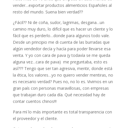
vender…exportar productos alimenticios Españoles al
resto del mundo. Suena bien verdad??
¿Fácil?? Ni de coña, sudor, lagrimas, desgana…un
camino muy duro, lo difícil que es hacer un cliente y lo
fácil que es perderlo…donde para algunos todo vale.
Desde un principio me di cuenta de las burradas que
algún vendedor decía y hacía para poder llevarse esa
venta. Y yo con cara de pava (y todavía se me queda
alguna vez…cara de pava) me preguntaba, esto es
así??? Tengo que ser tan agresiva, mentir, donde está
la ética, los valores…yo no quiero vender mentiras, no
es necesario verdad? Pues no, no lo es. Vivimos en un
gran país con personas maravillosas, con empresas
que trabajan duro cada día. Qué necesidad hay de
contar cuentos chinos!!!
Para mí lo más importante es total transparencia con
el proveedor y el cliente.