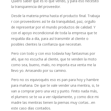
Quiero saber qué es lo que vendo, y para eso necesito
la transparencia del proveedor.
Desde la materia prima hasta el producto final. Trabaja
r con proveedores así te da tranquilidad, paz, orgullo
de representar por el mundo productos de calidad. Y
con el apoyo incondicional de toda la empresa que te
respalda día a día, para así transmitir al cliente o
posibles clientes la confianza que necesitan.
Pero con todo y con eso todavía hay fantasmas por
ahí, que no escucha al cliente, que te venden la moto
como sea, bueno, malo, no importa esa venta me la
llevo yo. Arrasando por su camino.
Pero no os equivoquéis eso es pan para hoy y hambre
para mañana. De que te vale vender una mentira, si, te
van a comprar pero una vez y punto. Finito nada más,
el plumero se te va a ver rápidamente, y como dice mi
madre las mentiras tienen la piernas muy cortas…en
este caso días contados.